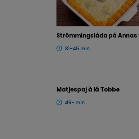
Strömmingslåda på Annas 
31-45 min
Matjespaj à lá Tobbe
46- min