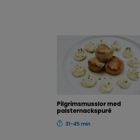
Pilgrimsmusslor med
palsternackspuré
31-45 min