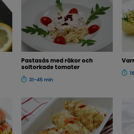
Pastasås med räkor och
Var
soltorkade tomater
1
31-45 min