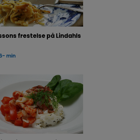
sons frestelse på Lindahls
6- min