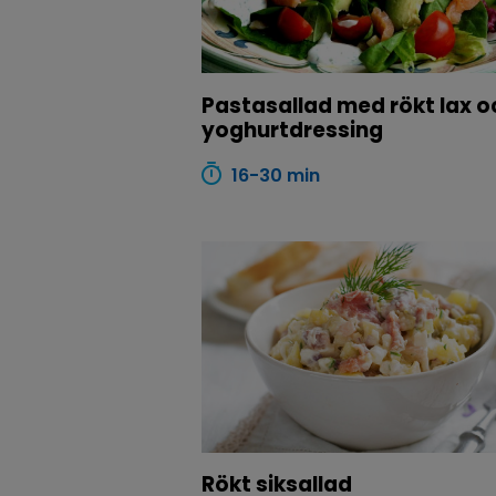
Pastasallad med rökt lax o
yoghurtdressing
16-30 min
Rökt siksallad