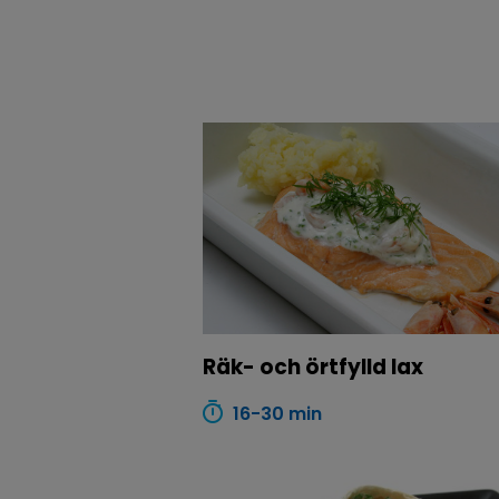
Räk- och örtfylld lax
16-30 min