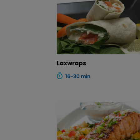
Laxwraps
16-30 min