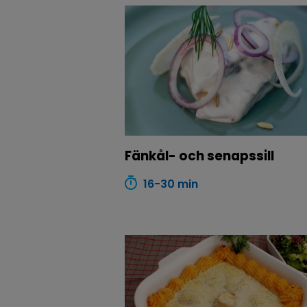
Fänkål- och senapssill
16-30 min