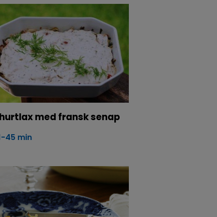
hurtlax med fransk senap
1-45 min