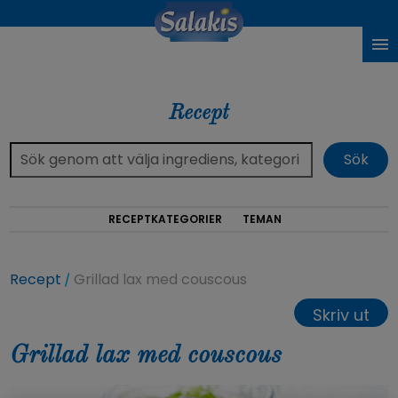
Recept
RECEPTKATEGORIER
TEMAN
Recept
Grillad lax med couscous
Skriv ut
Grillad lax med couscous