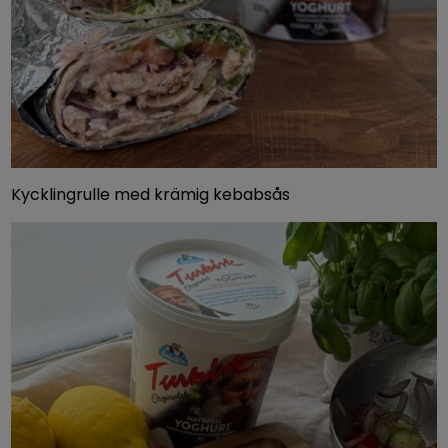
Kycklingrulle med krämig kebabsås