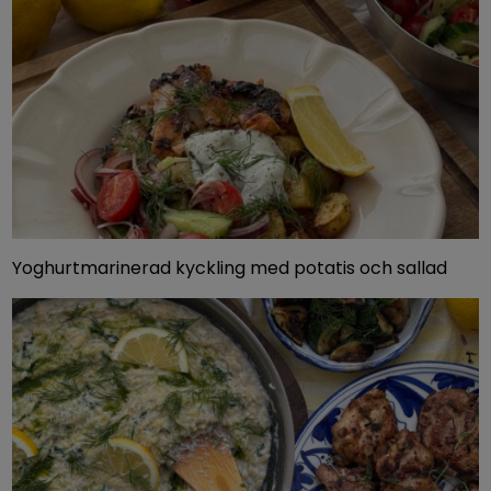
Yoghurtmarinerad kyckling med potatis och sallad