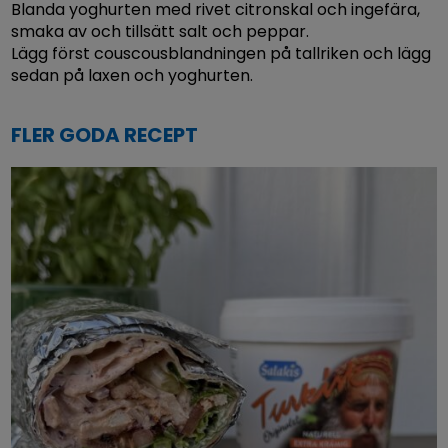
Blanda yoghurten med rivet citronskal och ingefära,
smaka av och tillsätt salt och peppar.
Lägg först couscousblandningen på tallriken och lägg
sedan på laxen och yoghurten.
FLER GODA RECEPT