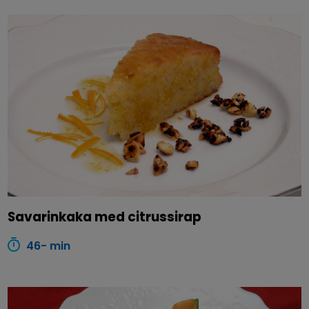
Savarinkaka med citrussirap
46- min