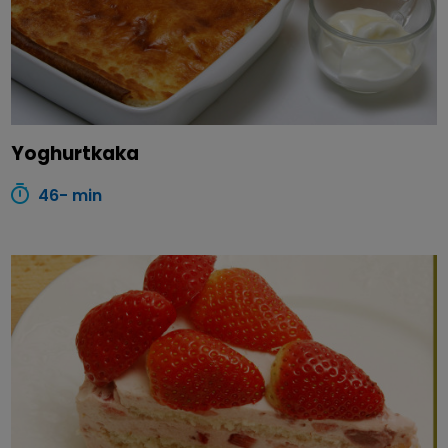
Yoghurtkaka
46- min