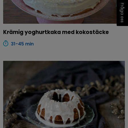
Fråga oss
Krämig yoghurtkaka med kokostäcke
31-45 min