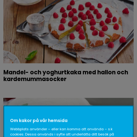
Mandel- och yoghurtkaka med hallon och
kardemummasocker
Om kakor på vår hemsida
Webbplats använder – eller kan komma att använda – s.k
cookies. Dessa används i syfte att underlätta ditt besök på