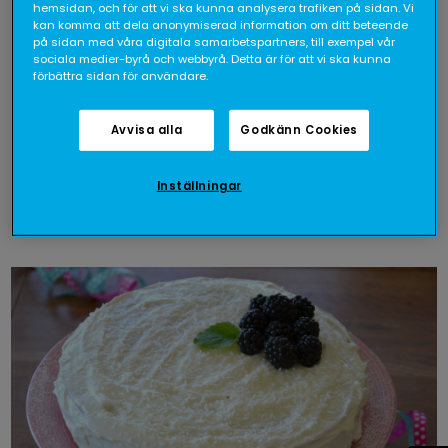
hemsidan, och för att vi ska kunna analysera trafiken på sidan. Vi
kan komma att dela anonymiserad information om ditt beteende
på sidan med våra digitala samarbetspartners, till exempel vår
sociala medier-byrå och webbyrå. Detta är för att vi ska kunna
förbättra sidan för användare.
Avvisa alla
Godkänn Cookies
Frusen yoghurtkaka med äppelsalsa
Inställningar
46- min