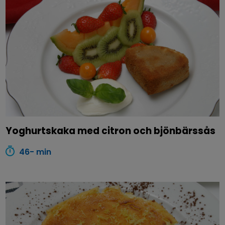
Yoghurtskaka med citron och bjönbärssås
46- min