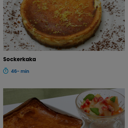
Sockerkaka
46- min