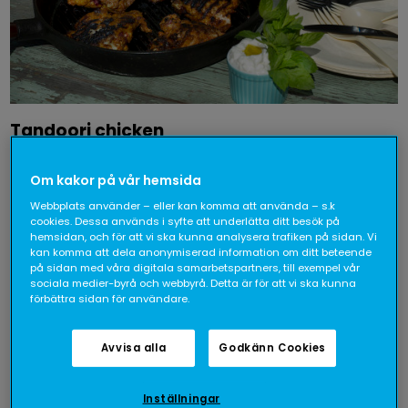
Tandoori chicken
46- min
Om kakor på vår hemsida
Webbplats använder – eller kan komma att använda – s.k
cookies. Dessa används i syfte att underlätta ditt besök på
hemsidan, och för att vi ska kunna analysera trafiken på sidan. Vi
kan komma att dela anonymiserad information om ditt beteende
på sidan med våra digitala samarbetspartners, till exempel vår
sociala medier-byrå och webbyrå. Detta är för att vi ska kunna
förbättra sidan för användare.
Avvisa alla
Godkänn Cookies
Inställningar