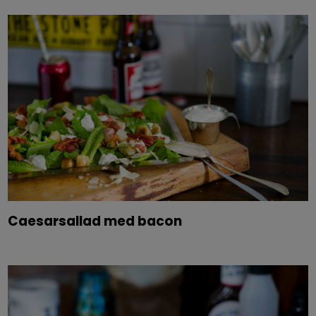
Caesarsallad med bacon