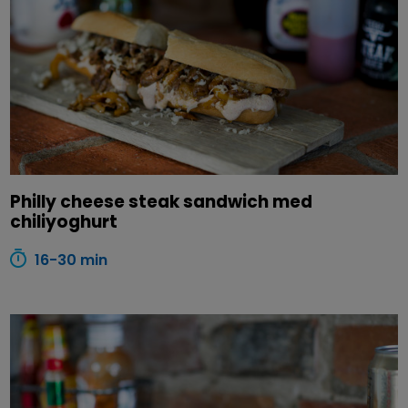
Philly cheese steak sandwich med
chiliyoghurt
16-30 min