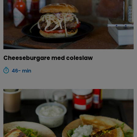
Cheeseburgare med coleslaw
46- min