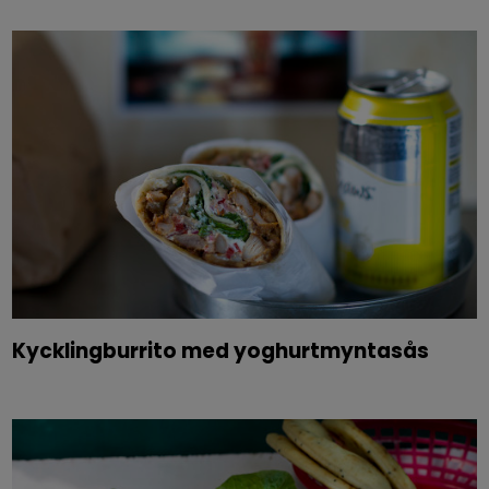
Kycklingburrito med yoghurtmyntasås