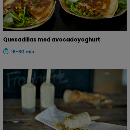
Quesadillas med avocadoyoghurt
16-30 min