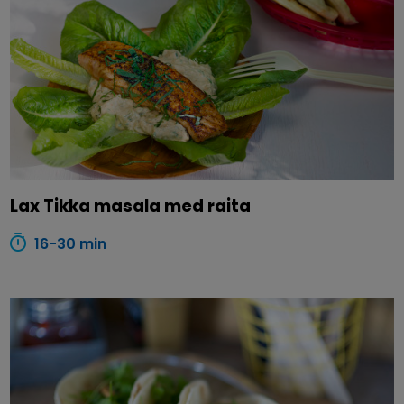
Lax Tikka masala med raita
16-30 min