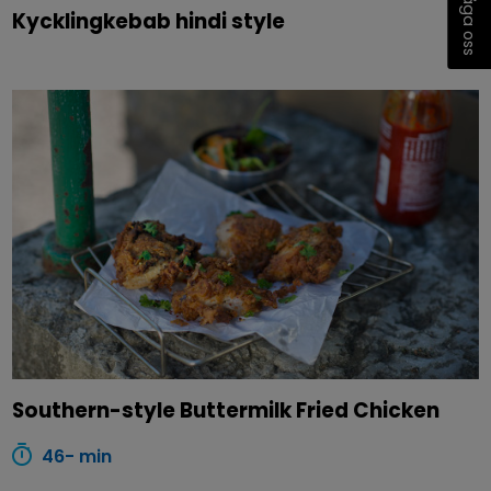
Fråga oss
Kycklingkebab hindi style
Southern-style Buttermilk Fried Chicken
46- min