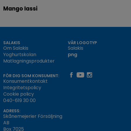
Mango lassi
SALAKIS
VÅR LOGOTYP
Om Salakis
Salakis
Yoghurtskolan
png
Matlagningsprodukter
FÖR DIG SOM KONSUMENT:
Konsumentkontakt
Integritetspolicy
Cookie policy
040-619 30 00
ADRESS:
Skånemejerier Försäljning
AB
Box 7025