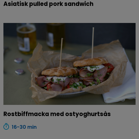
Asiatisk pulled pork sandwich
Rostbiffmacka med ostyoghurtsås
16-30 min