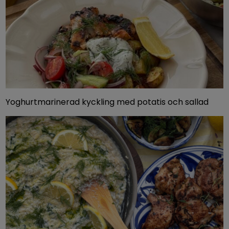
Yoghurtmarinerad kyckling med potatis och sallad