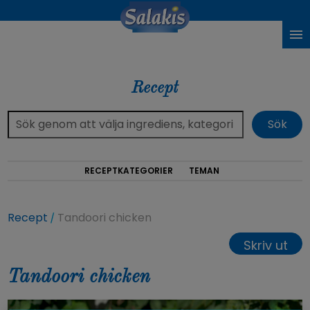
Recept
RECEPTKATEGORIER
TEMAN
Recept
Tandoori chicken
Skriv ut
Tandoori chicken