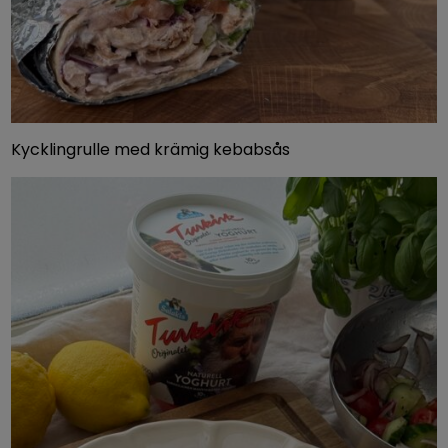
Kycklingrulle med krämig kebabsås