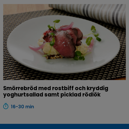
Smörrebröd med rostbiff och kryddig
yoghurtsallad samt picklad rödlök
16-30 min