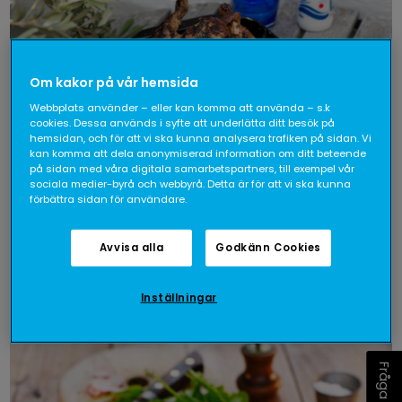
Om kakor på vår hemsida
Webbplats använder – eller kan komma att använda – s.k
cookies. Dessa används i syfte att underlätta ditt besök på
hemsidan, och för att vi ska kunna analysera trafiken på sidan. Vi
kan komma att dela anonymiserad information om ditt beteende
på sidan med våra digitala samarbetspartners, till exempel vår
sociala medier-byrå och webbyrå. Detta är för att vi ska kunna
förbättra sidan för användare.
Helgrillad kyckling med potatissallad och
dilltzatziki
Avvisa alla
Godkänn Cookies
46- min
Inställningar
Fråga oss