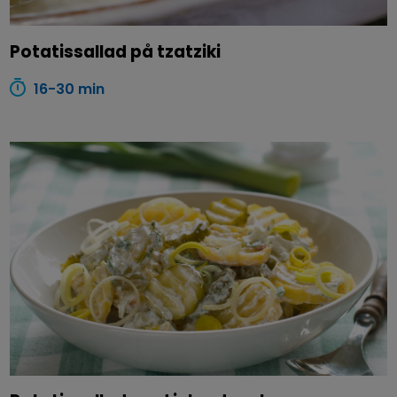
Potatissallad på tzatziki
16-30 min