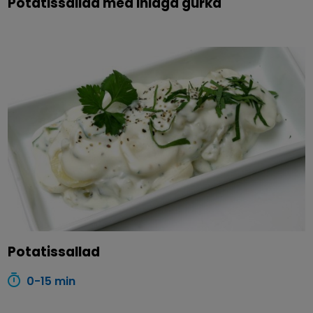
Potatissallad med inlagd gurka
Potatissallad
0-15 min