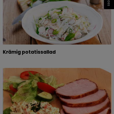
Krämig potatissallad