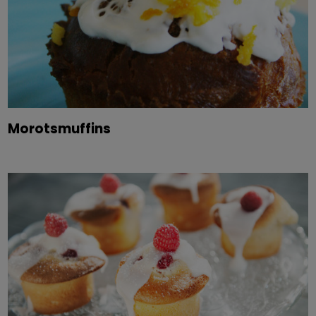
Morotsmuffins