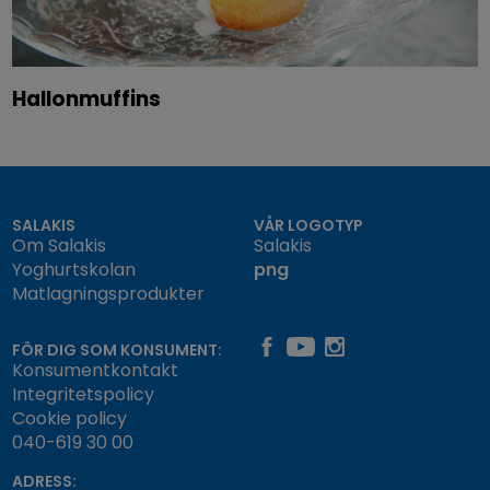
Hallonmuffins
SALAKIS
VÅR LOGOTYP
Om Salakis
Salakis
Yoghurtskolan
png
Matlagningsprodukter
FÖR DIG SOM KONSUMENT:
Konsumentkontakt
Integritetspolicy
Cookie policy
040-619 30 00
ADRESS: