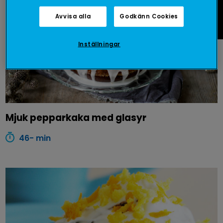
Fråga oss
Avvisa alla
Godkänn Cookies
Inställningar
Mjuk pepparkaka med glasyr
46- min