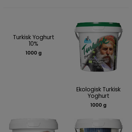
Turkisk Yoghurt
10%
1000 g
Ekologisk Turkisk
Yoghurt
1000 g