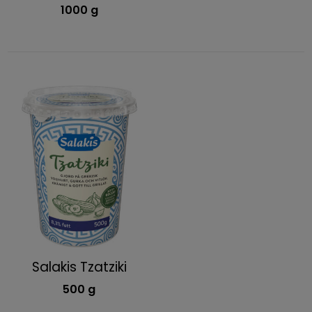
1000 g
Salakis Tzatziki
500 g