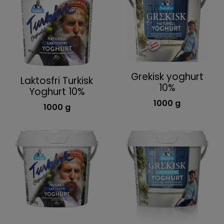
Grekisk yoghurt
Laktosfri Turkisk
10%
Yoghurt 10%
1000 g
1000 g