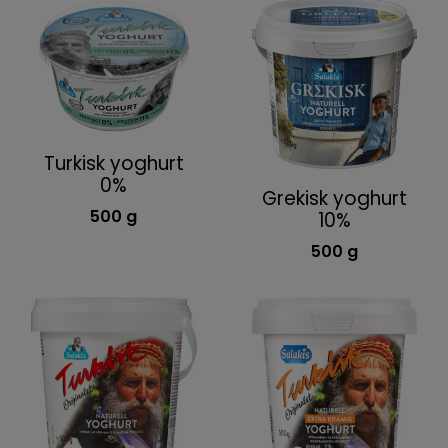
Turkisk yoghurt
0%
Grekisk yoghurt
500 g
10%
500 g