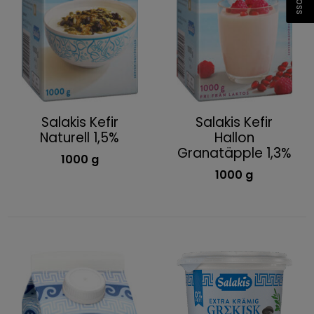
Salakis Kefir
Salakis Kefir
Naturell 1,5%
Hallon
Granatäpple 1,3%
1000 g
1000 g