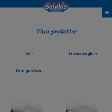
Våra produkter
Kefir
Frukostyoghurt
Färdiga såser