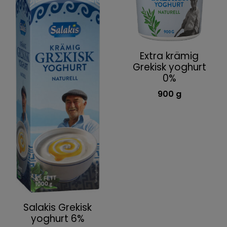
Extra krämig
Grekisk yoghurt
0%
900 g
Salakis Grekisk
yoghurt 6%