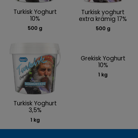
Turkisk Yoghurt
Turkisk yoghurt
10%
extra krämig 17%
500 g
500 g
Grekisk Yoghurt
10%
1 kg
Turkisk Yoghurt
3,5%
1 kg