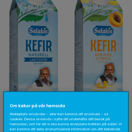
Om kakor på vår hemsida
Webbplats använder – eller kan komma att använda – s.k
cookies. Dessa används i syfte att underlätta ditt besök på
hemsidan, och för att vi ska kunna analysera trafiken på sidan. Vi
kan komma att dela anonymiserad information om ditt beteende