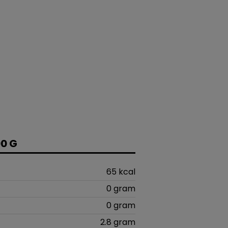
0 G
65 kcal
0 gram
0 gram
2.8 gram