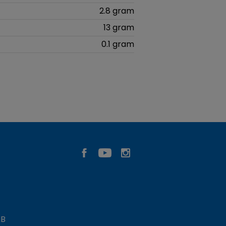
2.8 gram
13 gram
0.1 gram
AB