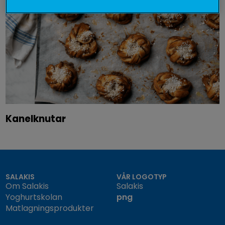
Kanelknutar
SALAKIS
VÅR LOGOTYP
Om Salakis
Salakis
Yoghurtskolan
png
Matlagningsprodukter