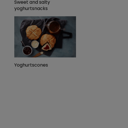
Sweet and salty
yoghurtsnacks
Yoghurtscones