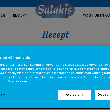
TER
RECEPT
YOGHURTSKO
Recept
r på vår hemsida
använder – eller kan komma att använda – s.k cookies. Dessa används i syfte
ditt besök på hemsidan, och för att vi ska kunna analysera trafiken på sidan.
dela anonymiserad information om ditt beteende på sidan med våra digitala
rtners, till exempel vår sociala medier-byrå och webbyrå. Detta är för att vi 
sidan för användare.
ngar
Avvisa alla
Godkän