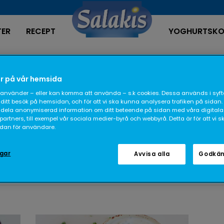
TER
RECEPT
YOGHURTSKO
Recept
r på vår hemsida
använder – eller kan komma att använda – s.k cookies. Dessa används i syfte
ditt besök på hemsidan, och för att vi ska kunna analysera trafiken på sidan.
dela anonymiserad information om ditt beteende på sidan med våra digitala
rtners, till exempel vår sociala medier-byrå och webbyrå. Detta är för att vi 
sidan för användare.
ngar
Avvisa alla
Godkän