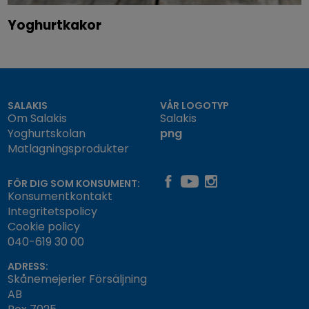
Yoghurtkakor
SALAKIS
VÅR LOGOTYP
Om Salakis
Salakis
Yoghurtskolan
png
Matlagningsprodukter
FÖR DIG SOM KONSUMENT:
Konsumentkontakt
Integritetspolicy
Cookie policy
040-619 30 00
ADRESS:
Skånemejerier Försäljning
AB