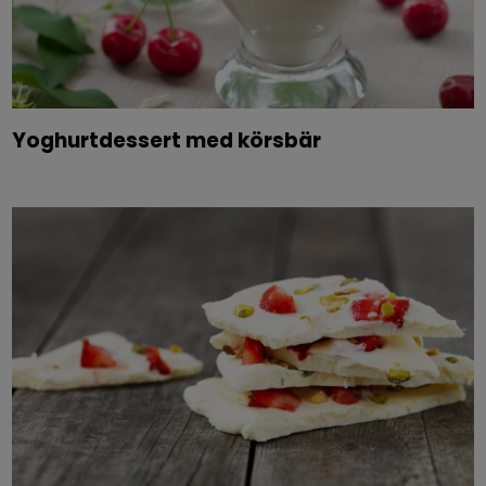
Yoghurtdessert med körsbär