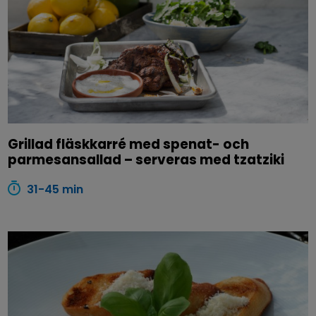
Grillad fläskkarré med spenat- och
parmesansallad – serveras med tzatziki
31-45 min