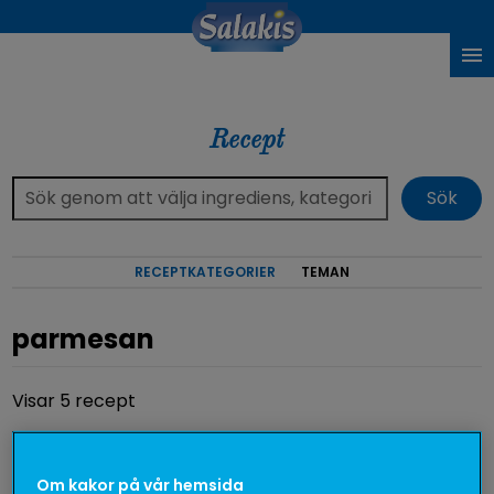
Recept
RECEPTKATEGORIER
TEMAN
parmesan
Visar 5 recept
Om kakor på vår hemsida