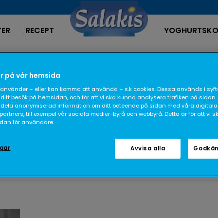
TER
RECEPT
YOGHURTSKO
Recept
r på vår hemsida
använder – eller kan komma att använda – s.k cookies. Dessa används i syfte
ditt besök på hemsidan, och för att vi ska kunna analysera trafiken på sidan.
dela anonymiserad information om ditt beteende på sidan med våra digitala
rtners, till exempel vår sociala medier-byrå och webbyrå. Detta är för att vi 
sidan för användare.
ngar
Avvisa alla
Godkän