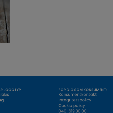
ÅR LOGOTYP
FÖR DIG SOM KONSUMENT:
lakis
Konsumentkontakt
ng
Integritetspolicy
Cookie policy
040-619 30 00