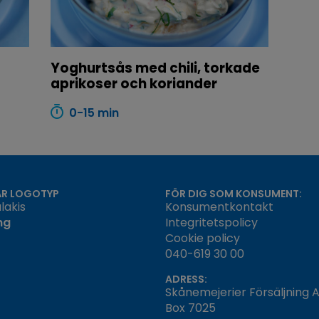
Yoghurtsås med chili, torkade
aprikoser och koriander
0-15 min
ÅR LOGOTYP
FÖR DIG SOM KONSUMENT:
lakis
Konsumentkontakt
ng
Integritetspolicy
Cookie policy
040-619 30 00
ADRESS:
Skånemejerier Försäljning 
Box 7025