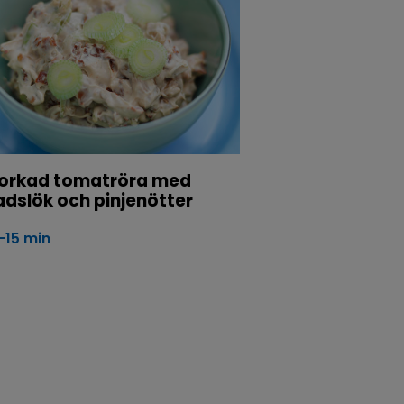
torkad tomatröra med
adslök och pinjenötter
-15 min