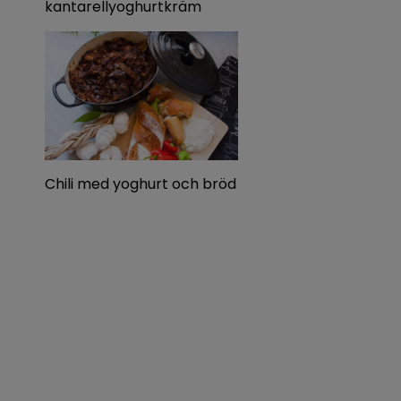
kantarellyoghurtkräm
Chili med yoghurt och bröd