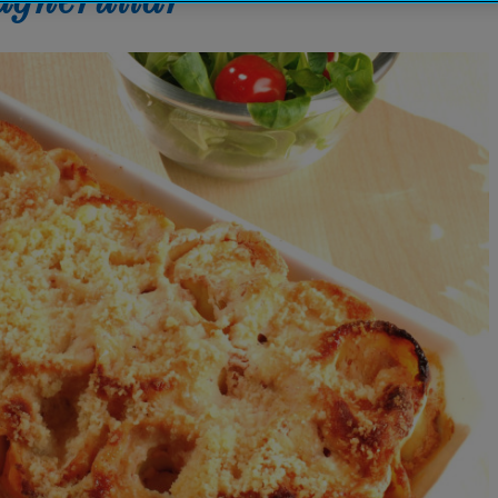
agnerullar