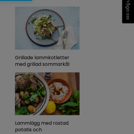
Fråga oss
Grillade lammkotletter
med grillad sommarkål
Lammlägg med rostad
potatis och